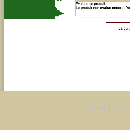
Evaluez ce produit
.
Le produit non évalué encore.
Do
La cult
Shopping 