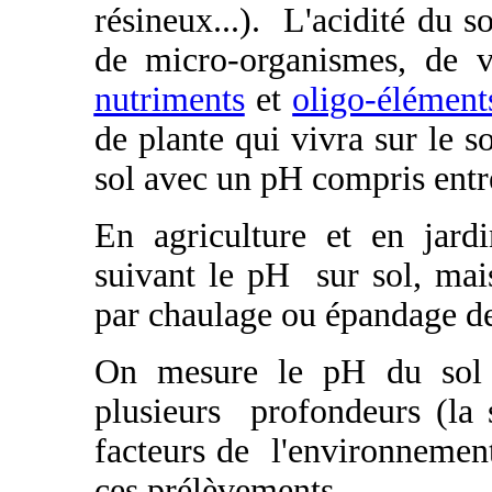
résineux...). L'acidité du 
de micro-organismes, de ve
nutriments
et
oligo-élément
de plante qui vivra sur le s
sol avec un pH compris entre
En agriculture et en jard
suivant le pH sur sol, mai
par chaulage ou épandage d
On mesure le pH du sol e
plusieurs profondeurs (la s
facteurs de l'environnement
ces prélèvements.