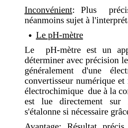
Inconvénient
: Plus préci
néanmoins sujet à l'interprét
Le pH-mètre
Le pH-mètre est un app
déterminer avec précision le
généralement d'une él
convertisseur numérique et 
électrochimique due à la co
est lue directement sur
s'étalonne si nécessaire grâ
Avantage:
Résultat précis