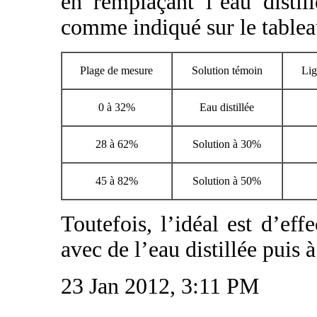
en remplaçant l’eau distil
comme indiqué sur le tablea
Plage de mesure
Solution témoin
Lig
0 à 32%
Eau distillée
28 à 62%
Solution à 30%
45 à 82%
Solution à 50%
Toutefois, l’idéal est d’eff
avec de l’eau distillée puis 
23 Jan 2012, 3:11 PM