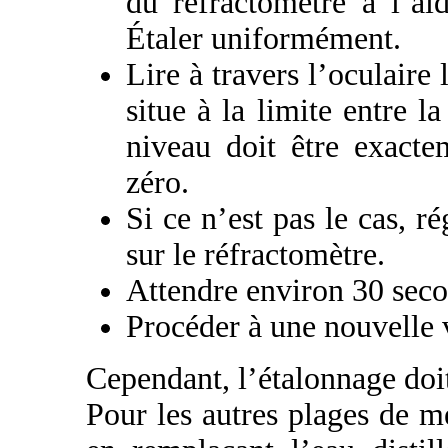
du réfractomètre à l’ai
Étaler uniformément.
Lire à travers l’oculaire 
situe à la limite entre l
niveau doit être exacte
zéro.
Si ce n’est pas le cas, ré
sur le réfractomètre.
Attendre environ 30 seco
Procéder à une nouvelle v
Cependant, l’étalonnage doit
Pour les autres plages de 