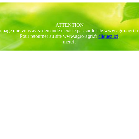
ATTENTION
 page que vous avez demandé n'existe pas sur le site www.agro-agri.fr
Pour retourner au site www.agro-agri.fr
cliquez ici
.
merci .