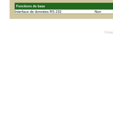
Fonctions de base
Interface de données RS 232
Non
Shopp