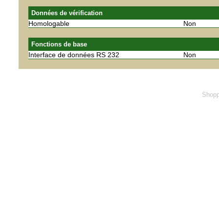
Données de vérification
Homologable
Non
Fonctions de base
Interface de données RS 232
Non
Shopp