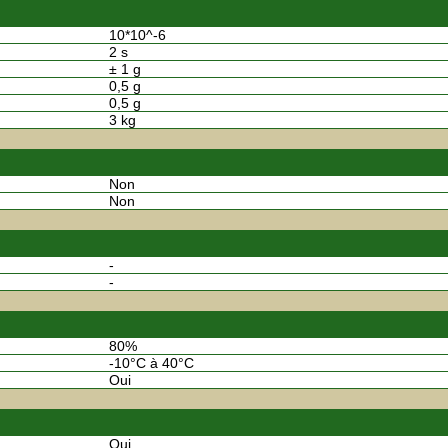
10*10^-6
2 s
± 1 g
0,5 g
0,5 g
3 kg
Non
Non
-
-
80%
-10°C à 40°C
Oui
Oui