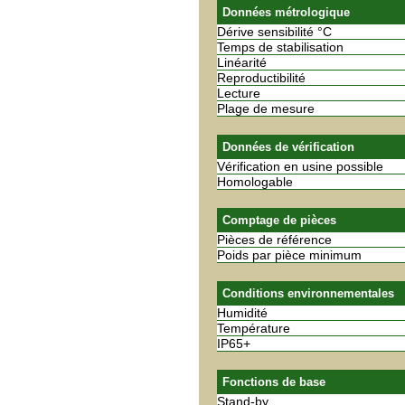
Données métrologique
Dérive sensibilité °C
Temps de stabilisation
Linéarité
Reproductibilité
Lecture
Plage de mesure
Données de vérification
Vérification en usine possible
Homologable
Comptage de pièces
Pièces de référence
Poids par pièce minimum
Conditions environnementales
Humidité
Température
IP65+
Fonctions de base
Stand-by