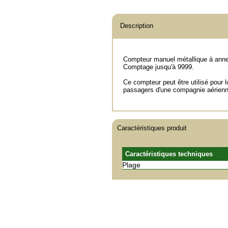
Description
Compteur manuel métallique à annea
Comptage jusqu'à 9999.
Ce compteur peut être utilisé pour l
passagers d'une compagnie aérienne
Caractéristiques produit
Caractéristiques techniques
Plage