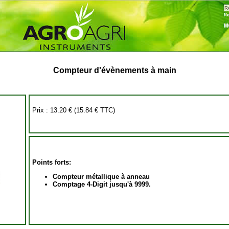
Compteur d'évènements à main
Prix :
13.20 €
(15.84 € TTC)
Points forts:
Compteur métallique à anneau
Comptage 4-Digit jusqu'à 9999.