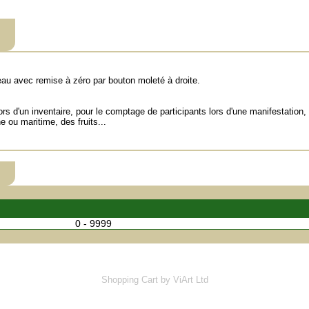
u avec remise à zéro par bouton moleté à droite.
ors d'un inventaire, pour le comptage de participants lors d'une manifestation, 
 ou maritime, des fruits...
0 - 9999
Shopping Cart
by ViArt Ltd