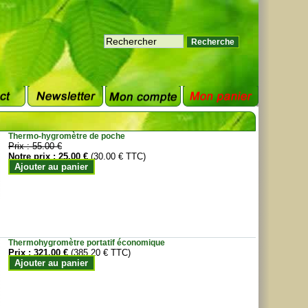
Thermo-hygromètre de poche
Prix :
55.00 €
Notre prix :
25.00 €
(30.00 € TTC)
Ajouter au panier
Thermohygromètre portatif économique
Prix :
321.00 €
(385.20 € TTC)
Ajouter au panier