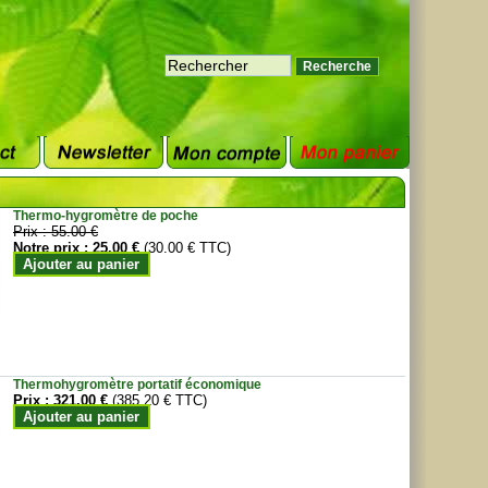
Thermo-hygromètre de poche
Prix :
55.00 €
Notre prix :
25.00 €
(30.00 € TTC)
Ajouter au panier
Thermohygromètre portatif économique
Prix :
321.00 €
(385.20 € TTC)
Ajouter au panier