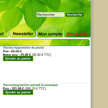
Thermo-hygromètre de poche
Prix :
55.00 €
Notre prix :
25.00 €
(30.00 € TTC)
Ajouter au panier
Thermohygromètre portatif économique
Prix :
321.00 €
(385.20 € TTC)
Ajouter au panier