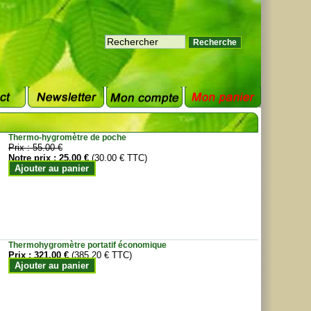
Thermo-hygromètre de poche
Prix :
55.00 €
Notre prix :
25.00 €
(30.00 € TTC)
Ajouter au panier
Thermohygromètre portatif économique
Prix :
321.00 €
(385.20 € TTC)
Ajouter au panier