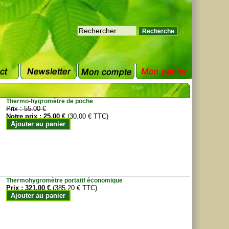
Thermo-hygromètre de poche
Prix :
55.00 €
Notre prix :
25.00 €
(30.00 € TTC)
Ajouter au panier
Thermohygromètre portatif économique
Prix :
321.00 €
(385.20 € TTC)
Ajouter au panier