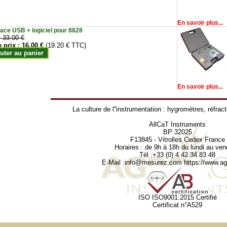
En savoir plus...
face USB + logiciel pour 8828
:
33.00 €
e prix :
16.00 €
(19.20 € TTC)
uter au panier
En savoir plus...
La culture de l''instrumentation :
hygromètres
,
réfrac
AllCaT Instruments
BP 32025
F13845 - Vitrolles Cedex France
Horaires : de 9h à 18h du lundi au ven
Tél :+33 (0) 4 42 34 83 48
E-Mail :
info@mesurez.com
https://www.agr
ISO ISO9001:2015 Certifié
Certificat n°A529