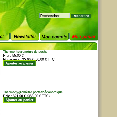
Thermo-hygromètre de poche
Prix :
55.00 €
Notre prix :
25.00 €
(30.00 € TTC)
Ajouter au panier
Thermohygromètre portatif économique
Prix :
321.00 €
(385.20 € TTC)
Ajouter au panier