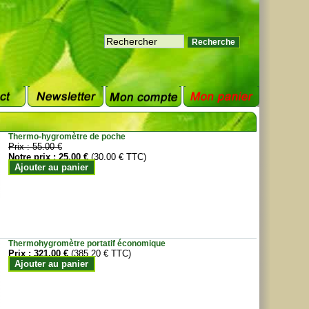
Thermo-hygromètre de poche
Prix :
55.00 €
Notre prix :
25.00 €
(30.00 € TTC)
Ajouter au panier
Thermohygromètre portatif économique
Prix :
321.00 €
(385.20 € TTC)
Ajouter au panier