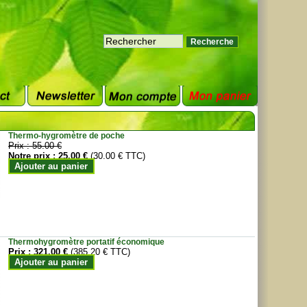
Thermo-hygromètre de poche
Prix :
55.00 €
Notre prix :
25.00 €
(30.00 € TTC)
Ajouter au panier
Thermohygromètre portatif économique
Prix :
321.00 €
(385.20 € TTC)
Ajouter au panier