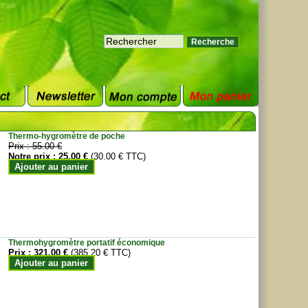
Thermo-hygromètre de poche
Prix :
55.00 €
Notre prix :
25.00 €
(30.00 € TTC)
Ajouter au panier
Thermohygromètre portatif économique
Prix :
321.00 €
(385.20 € TTC)
Ajouter au panier