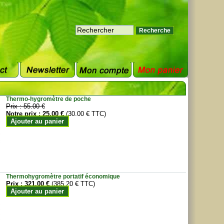
Thermo-hygromètre de poche
Prix :
55.00 €
Notre prix :
25.00 €
(30.00 € TTC)
Ajouter au panier
Thermohygromètre portatif économique
Prix :
321.00 €
(385.20 € TTC)
Ajouter au panier