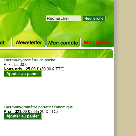
Thermo-hygromètre de poche
Prix :
55.00 €
Notre prix :
25.00 €
(30.00 € TTC)
Ajouter au panier
Thermohygromètre portatif économique
Prix :
321.00 €
(385.20 € TTC)
Ajouter au panier