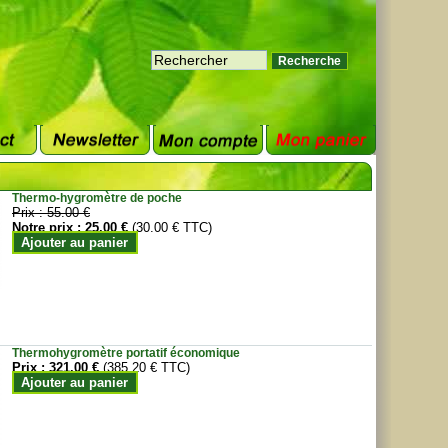
Thermo-hygromètre de poche
Prix :
55.00 €
Notre prix :
25.00 €
(30.00 € TTC)
Ajouter au panier
Thermohygromètre portatif économique
Prix :
321.00 €
(385.20 € TTC)
Ajouter au panier