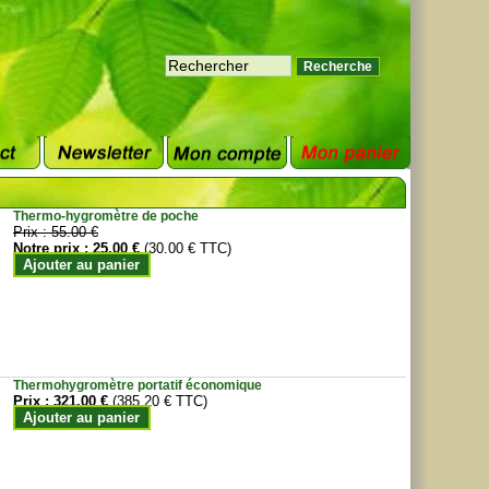
Thermo-hygromètre de poche
Prix :
55.00 €
Notre prix :
25.00 €
(30.00 € TTC)
Ajouter au panier
Thermohygromètre portatif économique
Prix :
321.00 €
(385.20 € TTC)
Ajouter au panier