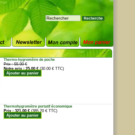
Thermo-hygromètre de poche
Prix :
55.00 €
Notre prix :
25.00 €
(30.00 € TTC)
Ajouter au panier
Thermohygromètre portatif économique
Prix :
321.00 €
(385.20 € TTC)
Ajouter au panier