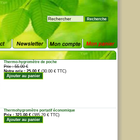
Thermo-hygromètre de poche
Prix :
55.00 €
Notre prix :
25.00 €
(30.00 € TTC)
Ajouter au panier
Thermohygromètre portatif économique
Prix :
321.00 €
(385.20 € TTC)
Ajouter au panier