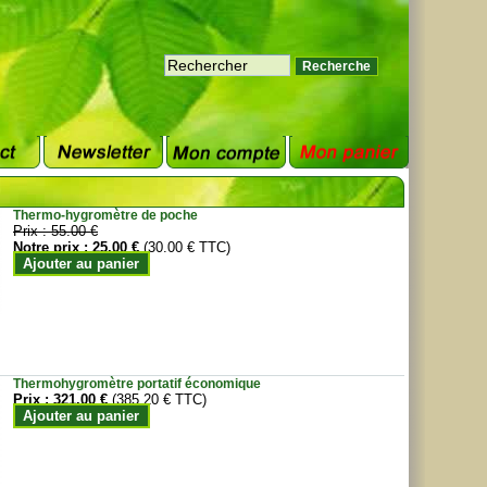
Thermo-hygromètre de poche
Prix :
55.00 €
Notre prix :
25.00 €
(30.00 € TTC)
Ajouter au panier
Thermohygromètre portatif économique
Prix :
321.00 €
(385.20 € TTC)
Ajouter au panier