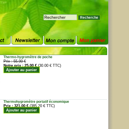
Thermo-hygromètre de poche
Prix :
55.00 €
Notre prix :
25.00 €
(30.00 € TTC)
Ajouter au panier
Thermohygromètre portatif économique
Prix :
321.00 €
(385.20 € TTC)
Ajouter au panier