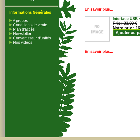
En savoir plus...
Informations Générales
Interface USB +
A propos
Prix :
33.00 €
Conditions de vente
Notre prix :
16
Plan d'accès
Ajouter au p
Newsletter
Convertisseur d'unités
Nos vidéos
En savoir plus...