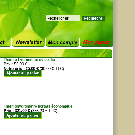
Thermo-hygromètre de poche
Prix :
55.00 €
Notre prix :
25.00 €
(30.00 € TTC)
Ajouter au panier
Thermohygromètre portatif économique
Prix :
321.00 €
(385.20 € TTC)
Ajouter au panier