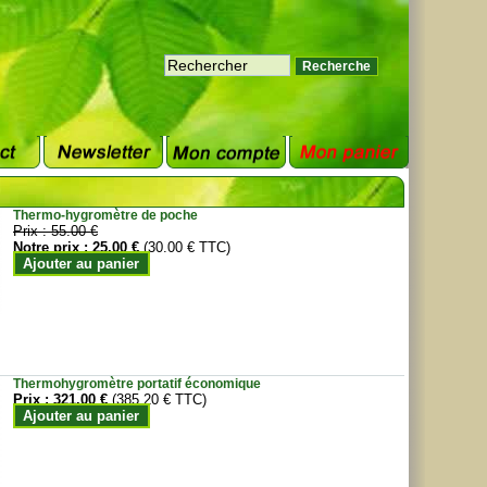
Thermo-hygromètre de poche
Prix :
55.00 €
Notre prix :
25.00 €
(30.00 € TTC)
Ajouter au panier
Thermohygromètre portatif économique
Prix :
321.00 €
(385.20 € TTC)
Ajouter au panier