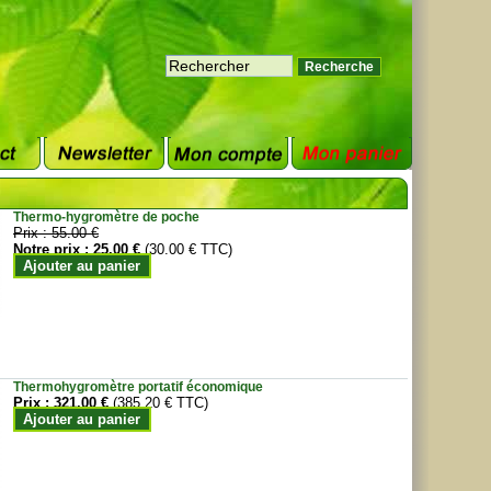
Thermo-hygromètre de poche
Prix :
55.00 €
Notre prix :
25.00 €
(30.00 € TTC)
Ajouter au panier
Thermohygromètre portatif économique
Prix :
321.00 €
(385.20 € TTC)
Ajouter au panier