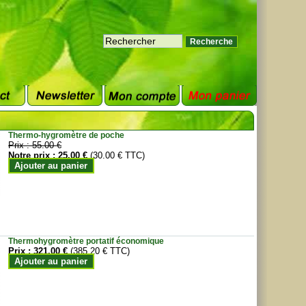
Thermo-hygromètre de poche
Prix :
55.00 €
Notre prix :
25.00 €
(30.00 € TTC)
Ajouter au panier
Thermohygromètre portatif économique
Prix :
321.00 €
(385.20 € TTC)
Ajouter au panier