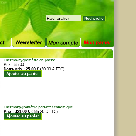
Thermo-hygromètre de poche
Prix :
55.00 €
Notre prix :
25.00 €
(30.00 € TTC)
Ajouter au panier
Thermohygromètre portatif économique
Prix :
321.00 €
(385.20 € TTC)
Ajouter au panier