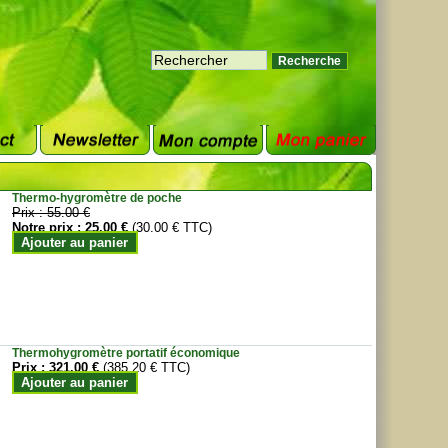
Thermo-hygromètre de poche
Prix :
55.00 €
Notre prix :
25.00 €
(30.00 € TTC)
Ajouter au panier
Thermohygromètre portatif économique
Prix :
321.00 €
(385.20 € TTC)
Ajouter au panier