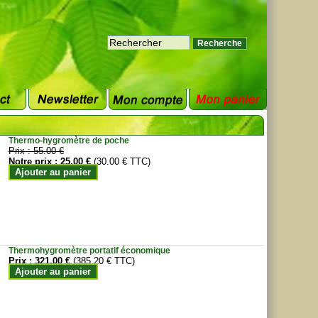
Thermo-hygromètre de poche
Prix :
55.00 €
Notre prix :
25.00 €
(30.00 € TTC)
Ajouter au panier
Thermohygromètre portatif économique
Prix :
321.00 €
(385.20 € TTC)
Ajouter au panier