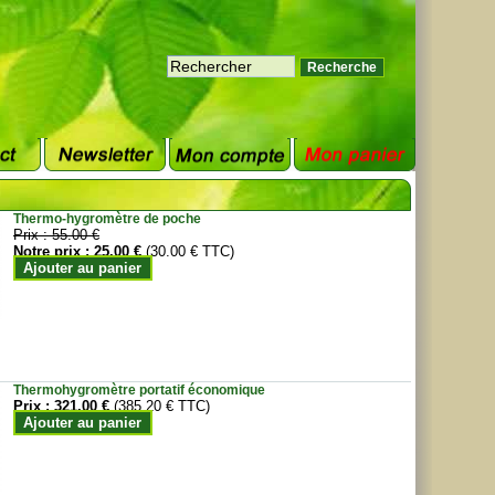
Thermo-hygromètre de poche
Prix :
55.00 €
Notre prix :
25.00 €
(30.00 € TTC)
Ajouter au panier
Thermohygromètre portatif économique
Prix :
321.00 €
(385.20 € TTC)
Ajouter au panier