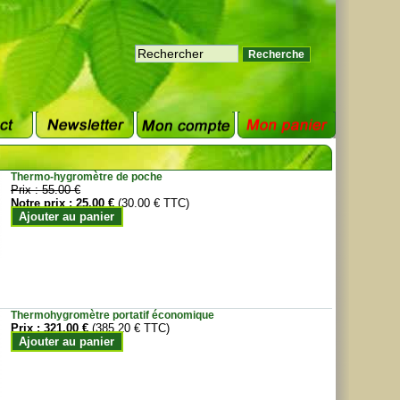
Thermo-hygromètre de poche
Prix :
55.00 €
Notre prix :
25.00 €
(30.00 € TTC)
Ajouter au panier
Thermohygromètre portatif économique
Prix :
321.00 €
(385.20 € TTC)
Ajouter au panier