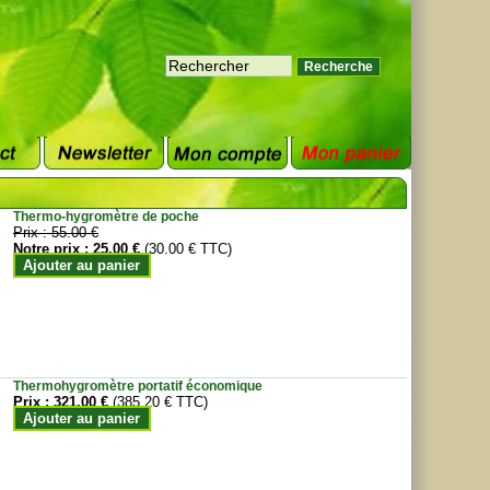
Thermo-hygromètre de poche
Prix :
55.00 €
Notre prix :
25.00 €
(30.00 € TTC)
Ajouter au panier
Thermohygromètre portatif économique
Prix :
321.00 €
(385.20 € TTC)
Ajouter au panier