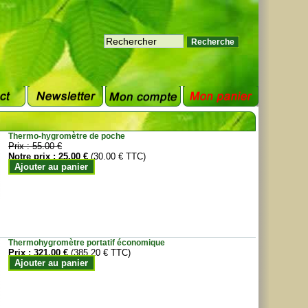
Thermo-hygromètre de poche
Prix :
55.00 €
Notre prix :
25.00 €
(30.00 € TTC)
Ajouter au panier
Thermohygromètre portatif économique
Prix :
321.00 €
(385.20 € TTC)
Ajouter au panier