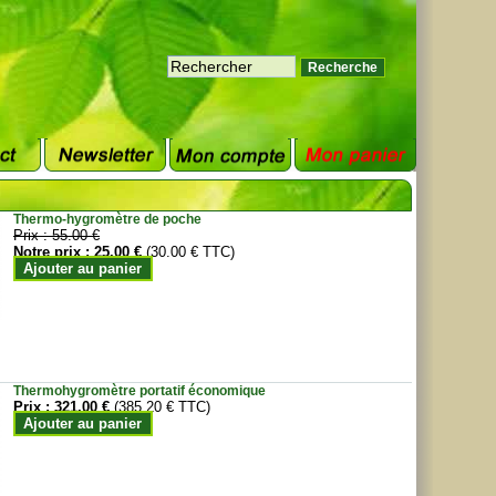
Thermo-hygromètre de poche
Prix :
55.00 €
Notre prix :
25.00 €
(30.00 € TTC)
Ajouter au panier
Thermohygromètre portatif économique
Prix :
321.00 €
(385.20 € TTC)
Ajouter au panier