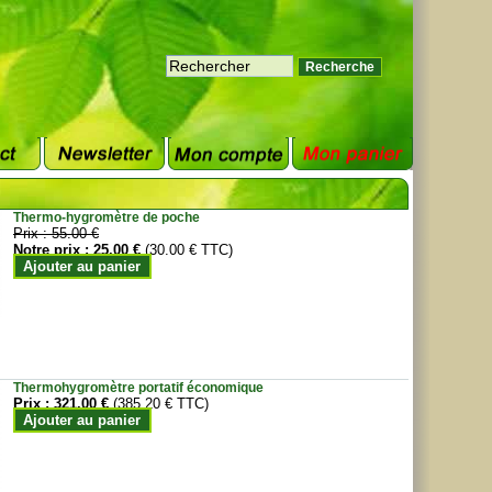
Thermo-hygromètre de poche
Prix :
55.00 €
Notre prix :
25.00 €
(30.00 € TTC)
Ajouter au panier
Thermohygromètre portatif économique
Prix :
321.00 €
(385.20 € TTC)
Ajouter au panier