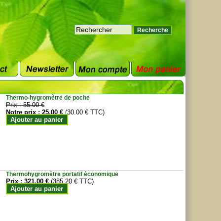
Thermo-hygromètre de poche
Prix :
55.00 €
Notre prix :
25.00 €
(30.00 € TTC)
Ajouter au panier
Thermohygromètre portatif économique
Prix :
321.00 €
(385.20 € TTC)
Ajouter au panier