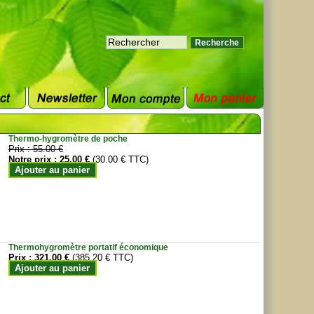
Thermo-hygromètre de poche
Prix :
55.00 €
Notre prix :
25.00 €
(30.00 € TTC)
Ajouter au panier
Thermohygromètre portatif économique
Prix :
321.00 €
(385.20 € TTC)
Ajouter au panier