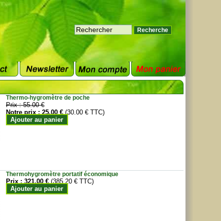
Thermo-hygromètre de poche
Prix :
55.00 €
Notre prix :
25.00 €
(30.00 € TTC)
Ajouter au panier
Thermohygromètre portatif économique
Prix :
321.00 €
(385.20 € TTC)
Ajouter au panier