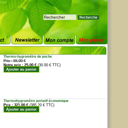
Thermo-hygromètre de poche
Prix :
55.00 €
Notre prix :
25.00 €
(30.00 € TTC)
Ajouter au panier
Thermohygromètre portatif économique
Prix :
321.00 €
(385.20 € TTC)
Ajouter au panier