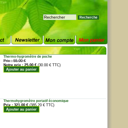
Thermo-hygromètre de poche
Prix :
55.00 €
Notre prix :
25.00 €
(30.00 € TTC)
Ajouter au panier
Thermohygromètre portatif économique
Prix :
321.00 €
(385.20 € TTC)
Ajouter au panier