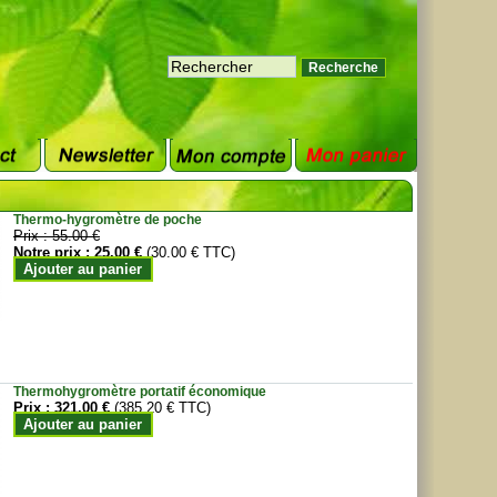
Thermo-hygromètre de poche
Prix :
55.00 €
Notre prix :
25.00 €
(30.00 € TTC)
Ajouter au panier
Thermohygromètre portatif économique
Prix :
321.00 €
(385.20 € TTC)
Ajouter au panier