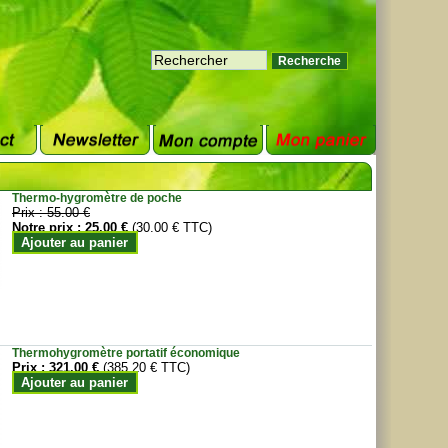
Thermo-hygromètre de poche
Prix :
55.00 €
Notre prix :
25.00 €
(30.00 € TTC)
Ajouter au panier
Thermohygromètre portatif économique
Prix :
321.00 €
(385.20 € TTC)
Ajouter au panier