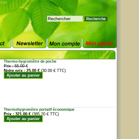
Thermo-hygromètre de poche
Prix :
55.00 €
Notre prix :
25.00 €
(30.00 € TTC)
Ajouter au panier
Thermohygromètre portatif économique
Prix :
321.00 €
(385.20 € TTC)
Ajouter au panier