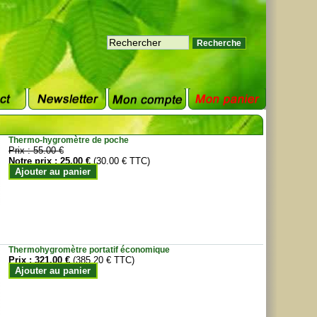
Thermo-hygromètre de poche
Prix :
55.00 €
Notre prix :
25.00 €
(30.00 € TTC)
Ajouter au panier
Thermohygromètre portatif économique
Prix :
321.00 €
(385.20 € TTC)
Ajouter au panier