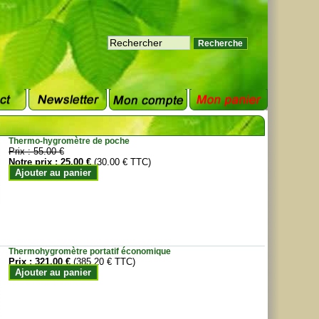
Thermo-hygromètre de poche
Prix :
55.00 €
Notre prix :
25.00 €
(30.00 € TTC)
Ajouter au panier
Thermohygromètre portatif économique
Prix :
321.00 €
(385.20 € TTC)
Ajouter au panier