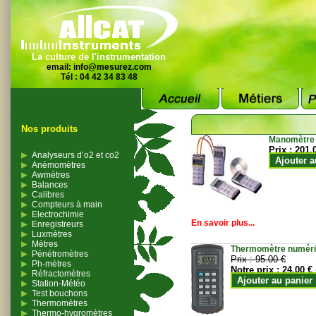
La culture de l'instrumentation
email:
info@mesurez.com
Tél : 04 42 34 83 48
Nos produits
Manomètre
Prix :
201.
Analyseurs d’o2 et co2
Ajouter a
Anémomètres
Awmètres
Balances
Calibres
Compteurs à main
Electrochimie
En savoir plus...
Enregistreurs
Luxmètres
Mètres
Thermomètre numériqu
Pénétromètres
Prix :
95.00 €
Ph-mètres
Notre prix :
24.00 €
Réfractomètres
Ajouter au panier
Station-Météo
Test bouchons
Thermomètres
Thermo-hygromètres